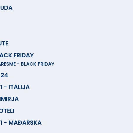
NUDA
UTE
LACK FRIDAY
RESME - BLACK FRIDAY
024
 - ITALIJA
IMIRJA
OTELI
I - MAĐARSKA