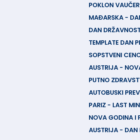
POKLON VAUČER
MAĐARSKA - DAN
DAN DRŽAVNOSTI
TEMPLATE DAN P
SOPSTVENI CENO
AUSTRIJA - NOV
PUTNO ZDRAVST
AUTOBUSKI PRE
PARIZ - LAST MI
NOVA GODINA I 
AUSTRIJA - DAN 