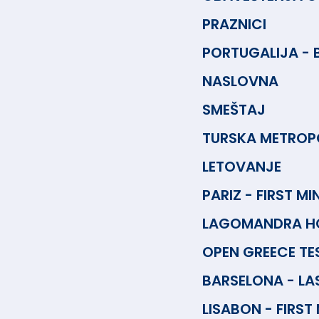
PRAZNICI
PORTUGALIJA - 
NASLOVNA
SMEŠTAJ
TURSKA METROPO
LETOVANJE
PARIZ - FIRST MI
LAGOMANDRA HO
OPEN GREECE TE
BARSELONA - LA
LISABON - FIRST