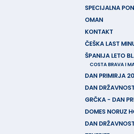
SPECIJALNA PO
OMAN
KONTAKT
ČEŠKA LAST MIN
ŠPANIJA LETO B
COSTA BRAVA I MA
DAN PRIMIRJA 2
DAN DRŽAVNOSTI
GRČKA - DAN PR
DOMES NORUZ H
DAN DRŽAVNOST