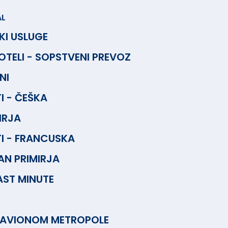
AL
KI USLUGE
TELI - SOPSTVENI PREVOZ
NI
 - ČEŠKA
IRJA
I - FRANCUSKA
AN PRIMIRJA
AST MINUTE
 AVIONOM METROPOLE