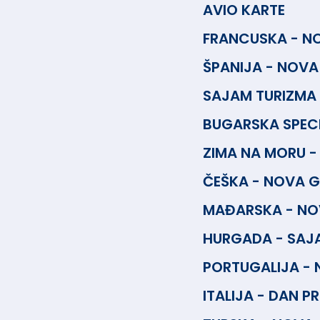
AVIO KARTE
FRANCUSKA - N
ŠPANIJA - NOVA
SAJAM TURIZMA
BUGARSKA SPEC
ZIMA NA MORU -
ČEŠKA - NOVA 
MAĐARSKA - NO
HURGADA - SAJ
PORTUGALIJA -
ITALIJA - DAN PR