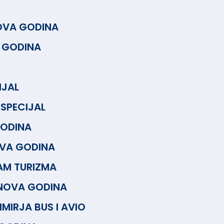
OVA GODINA
 GODINA
IJAL
 SPECIJAL
GODINA
VA GODINA
AM TURIZMA
 NOVA GODINA
IMIRJA BUS I AVIO