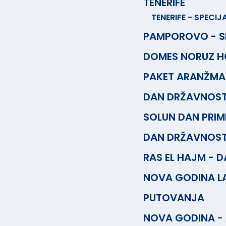
TENERIFE
TENERIFE - SPECIJ
PAMPOROVO - S
DOMES NORUZ HO
PAKET ARANŽMA
DAN DRŽAVNOSTI
SOLUN DAN PRIM
DAN DRŽAVNOST
RAS EL HAJM - D
NOVA GODINA L
PUTOVANJA
NOVA GODINA -