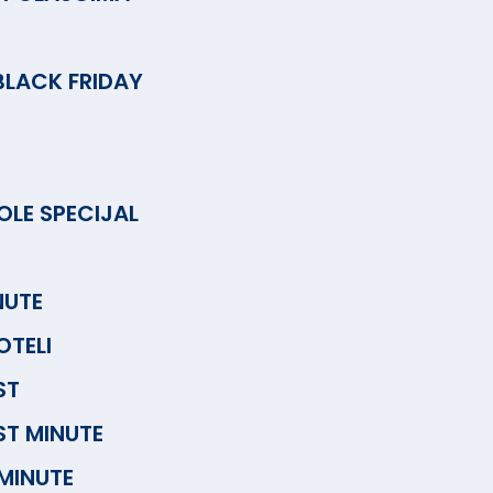
BLACK FRIDAY
LE SPECIJAL
NUTE
TELI
ST
ST MINUTE
 MINUTE