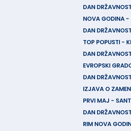
DAN DRŽAVNOSTI
NOVA GODINA -
DAN DRŽAVNOST
TOP POPUSTI - 
DAN DRŽAVNOSTI
EVROPSKI GRADO
DAN DRŽAVNOSTI
IZJAVA O ZAME
PRVI MAJ - SANT
DAN DRŽAVNOSTI
RIM NOVA GODI