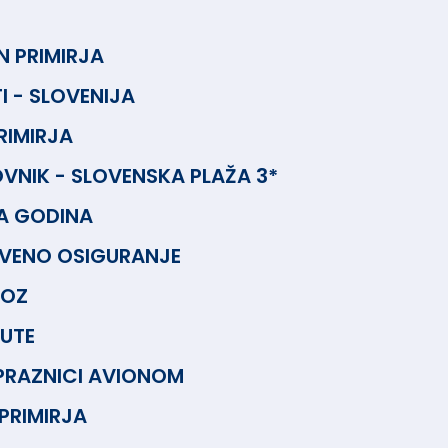
 PRIMIRJA
 - SLOVENIJA
RIMIRJA
VNIK - SLOVENSKA PLAŽA 3*
A GODINA
VENO OSIGURANJE
VOZ
NUTE
PRAZNICI AVIONOM
PRIMIRJA