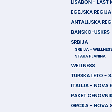
LISABON - LAST 
EGEJSKA REGIJA
ANTALIJSKA REG
BANSKO-USKRS
SRBIJA
SRBIJA - WELLNES
STARA PLANINA
WELLNESS
TURSKA LETO - 
ITALIJA - NOVA
PAKET CENOVNIK
GRČKA - NOVA 