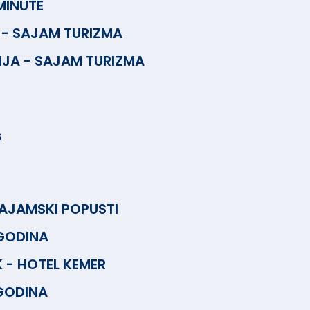
MINUTE
 - SAJAM TURIZMA
IJA - SAJAM TURIZMA
S
SAJAMSKI POPUSTI
 GODINA
 - HOTEL KEMER
GODINA