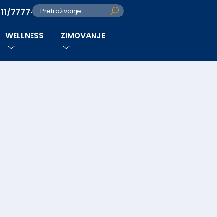
011/7777-280
Pretraživanje
WELLNESS
ZIMOVANJE