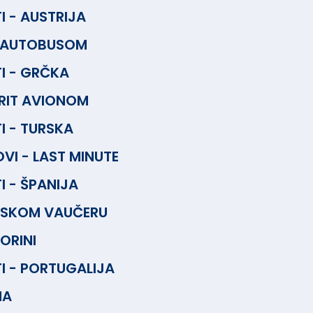
 - AUSTRIJA
 AUTOBUSOM
I - GRČKA
KRIT AVIONOM
 - TURSKA
VI - LAST MINUTE
 - ŠPANIJA
NSKOM VAUČERU
ORINI
 - PORTUGALIJA
NA