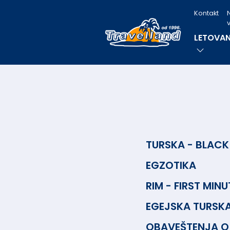
Kontakt
v
LETOVAN
TURSKA - BLACK
EGZOTIKA
RIM - FIRST MINU
EGEJSKA TURSKA
OBAVEŠTENJA O