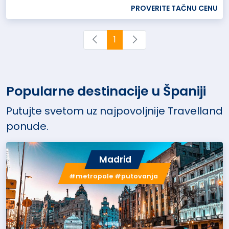
PROVERITE TAČNU CENU
1
Popularne destinacije u Španiji
Putujte svetom uz najpovoljnije Travelland
ponude.
Madrid
#metropole #putovanja