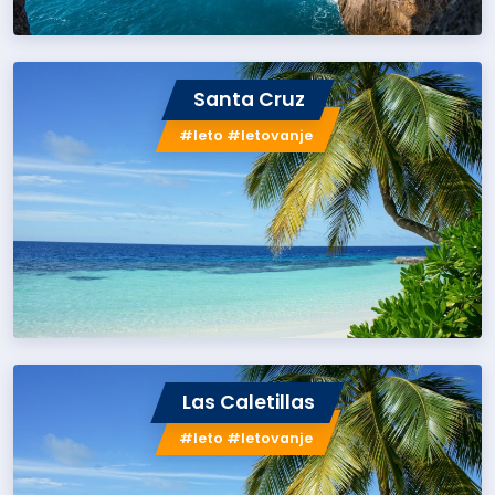
Santa Cruz
#leto #letovanje
Las Caletillas
#leto #letovanje