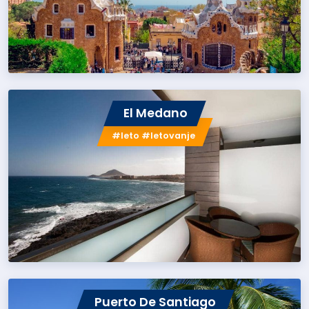
El Medano
#leto #letovanje
Puerto De Santiago