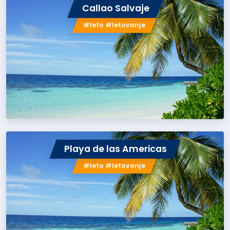
Callao Salvaje
#leto #letovanje
Playa de las Americas
#leto #letovanje