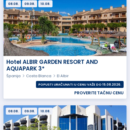
08.08.
09.08.
10.08.
Hotel ALBIR GARDEN RESORT AND
AQUAPARK 3*
Španija
Costa Blanca
El Albir
POPUSTI URAČUNATI U CENU VAŽE DO 15.08.2026.
PROVERITE TAČNU CENU
08.08.
09.08.
10.08.