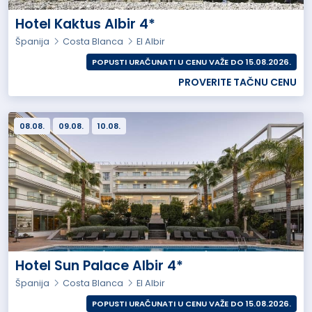
Hotel Kaktus Albir 4*
Španija
Costa Blanca
El Albir
POPUSTI URAČUNATI U CENU VAŽE DO 15.08.2026.
PROVERITE TAČNU CENU
08.08.
09.08.
10.08.
Hotel Sun Palace Albir 4*
Španija
Costa Blanca
El Albir
POPUSTI URAČUNATI U CENU VAŽE DO 15.08.2026.