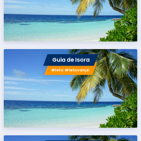
Guia de Isora
#leto #letovanje