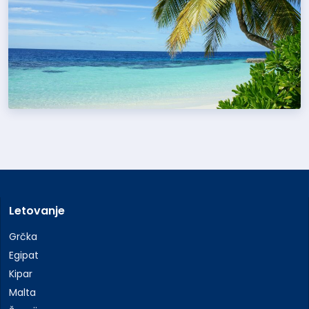
Letovanje
Grčka
Egipat
Kipar
Malta