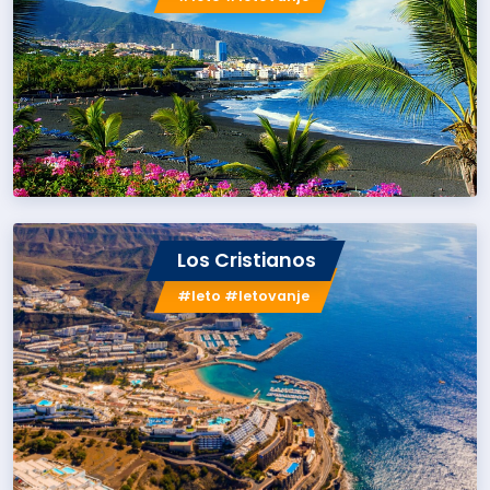
Los Cristianos
#leto #letovanje