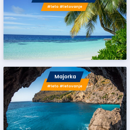
#leto #letovanje
Majorka
#leto #letovanje