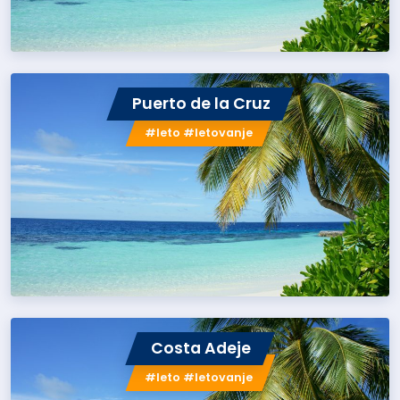
Puerto de la Cruz
#leto #letovanje
Costa Adeje
#leto #letovanje