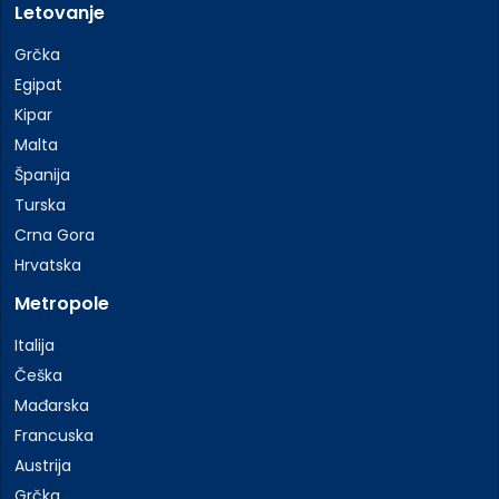
Letovanje
Grčka
Egipat
Kipar
Malta
Španija
Turska
Crna Gora
Hrvatska
Metropole
Italija
Češka
Mađarska
Francuska
Austrija
Grčka