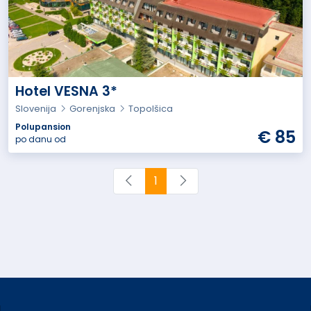
Hotel VESNA 3*
Slovenija
Gorenjska
Topolšica
Polupansion
€ 85
po danu od
1