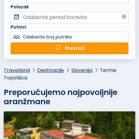
Polazak
Putnici
Odaberite broj putnika
Pretraži
Travelland
Destinacije
Slovenija
Terme
Topolšica
Preporučujemo najpovoljnije
aranžmane