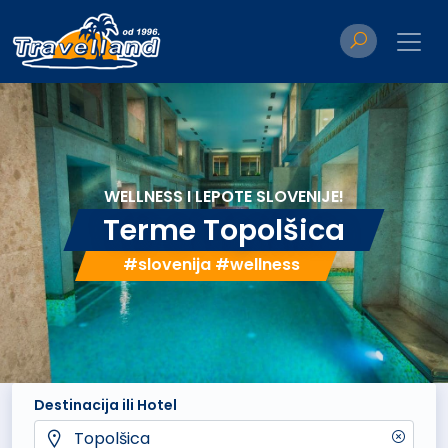
WELLNESS I LEPOTE SLOVENIJE!
Terme Topolšica
#slovenija #wellness
Destinacija ili Hotel
Topolšica