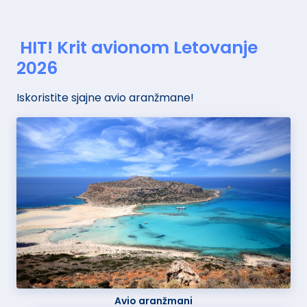
HIT! Krit avionom Letovanje
2026
Iskoristite sjajne avio aranžmane!
Avio aranžmani