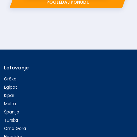
POGLEDAJ PONUDU
Letovanje
Grčka
Egipat
Kipar
Malta
Španija
Turska
Crna Gora
Hrvatska