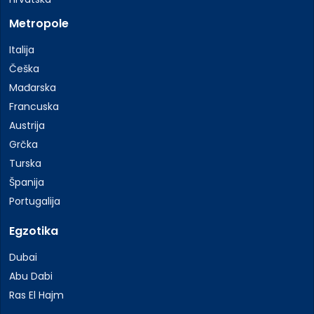
Metropole
Italija
Češka
Mađarska
Francuska
Austrija
Grčka
Turska
Španija
Portugalija
Egzotika
Dubai
Abu Dabi
Ras El Hajm