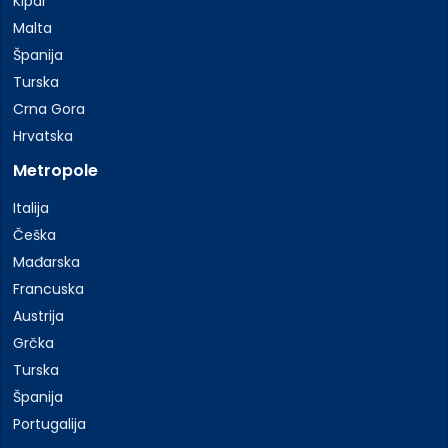
Kipar
Malta
Španija
Turska
Crna Gora
Hrvatska
Metropole
Italija
Češka
Mađarska
Francuska
Austrija
Grčka
Turska
Španija
Portugalija