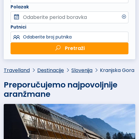
Polazak
Putnici
Odaberite broj putnika
Pretraži
Travelland
Destinacije
Slovenija
Kranjska Gora
Preporučujemo najpovoljnije
aranžmane