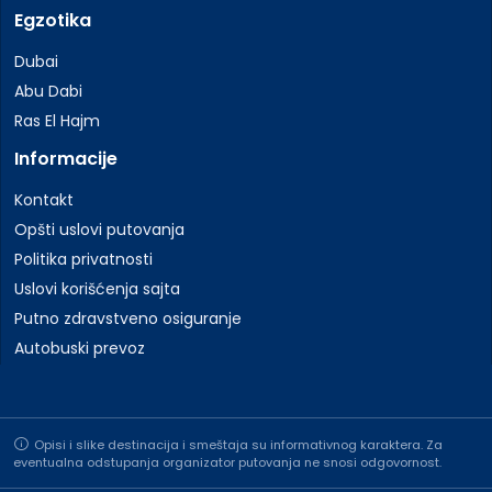
Egzotika
Dubai
Abu Dabi
Ras El Hajm
Informacije
Kontakt
Opšti uslovi putovanja
Politika privatnosti
Uslovi korišćenja sajta
Putno zdravstveno osiguranje
Autobuski prevoz
Opisi i slike destinacija i smeštaja su informativnog karaktera. Za
eventualna odstupanja organizator putovanja ne snosi odgovornost.