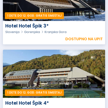
1 DETE DO 12. GOD. GRATIS SMEŠTAJ
Hotel Hotel Špik 3*
Slovenija
Gorenjska
Kranjska Gora
DOSTUPNO NA UPIT
1 DETE DO 12. GOD. GRATIS SMEŠTAJ
Hotel Hotel Špik 4*