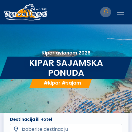
Kipar avionom 2026
KIPAR SAJAMSKA
PONUDA
#kipar #sajam
Destinacija ili Hotel