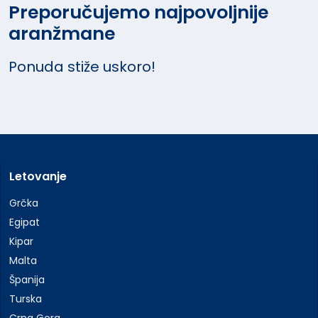
Preporučujemo najpovoljnije
aranžmane
Ponuda stiže uskoro!
Letovanje
Grčka
Egipat
Kipar
Malta
Španija
Turska
Crna Gora