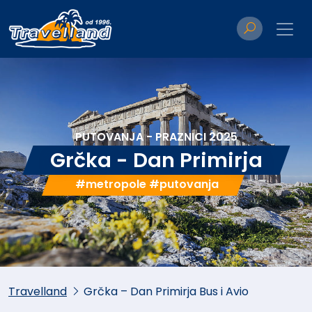
PUTOVANJA - PRAZNICI 2025
Grčka - Dan Primirja
#metropole #putovanja
Travelland
Grčka – Dan Primirja Bus i Avio