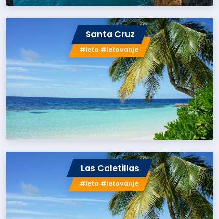
Santa Cruz
#leto #letovanje
Las Caletillas
#leto #letovanje