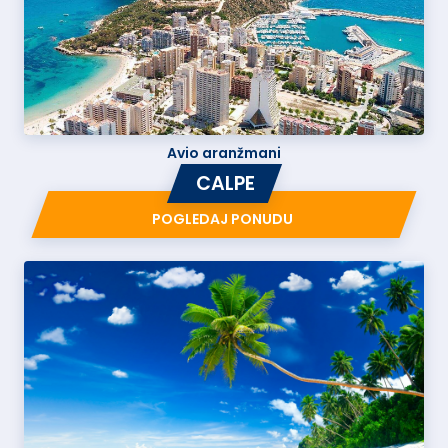
Avio aranžmani
CALPE
POGLEDAJ PONUDU