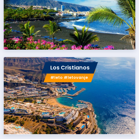
Los Cristianos
#leto #letovanje