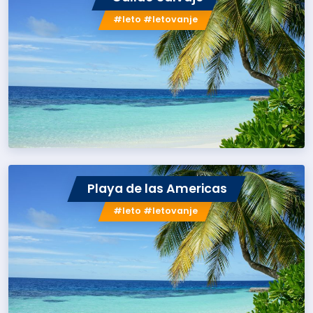
#leto #letovanje
Playa de las Americas
#leto #letovanje