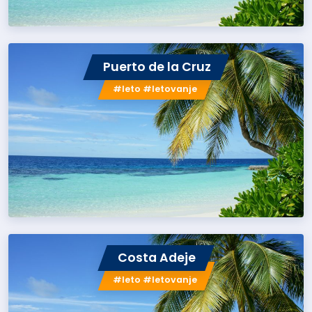
Puerto de la Cruz
#leto #letovanje
Costa Adeje
#leto #letovanje