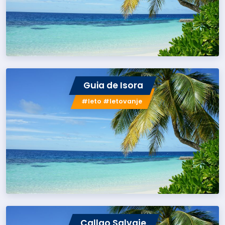
Guia de Isora
#leto #letovanje
Callao Salvaje