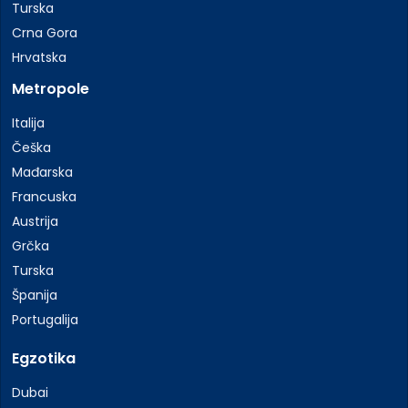
Turska
Crna Gora
Hrvatska
Metropole
Italija
Češka
Mađarska
Francuska
Austrija
Grčka
Turska
Španija
Portugalija
Egzotika
Dubai