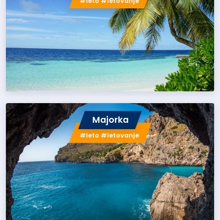
#leto #letovanje
Majorka
#leto #letovanje