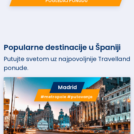
POGLEDAJ PONUDU
Popularne destinacije u Španiji
Putujte svetom uz najpovoljnije Travelland
ponude.
Madrid
#metropole #putovanja