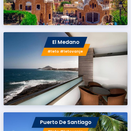
El Medano
#leto #letovanje
Puerto De Santiago