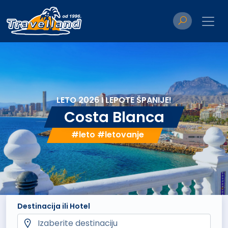
LETO 2026 I LEPOTE ŠPANIJE!
Costa Blanca
#leto #letovanje
Destinacija ili Hotel