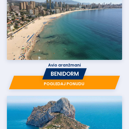
Avio aranžmani
BENIDORM
POGLEDAJ PONUDU