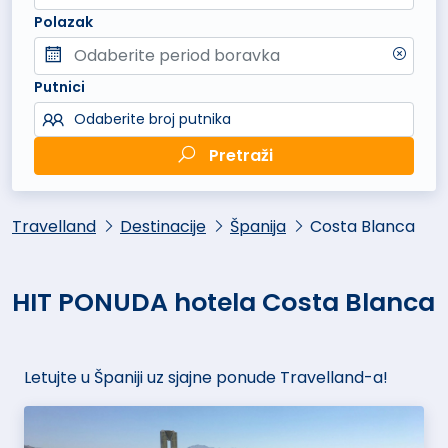
Polazak
Putnici
Odaberite broj putnika
Pretraži
Travelland
Destinacije
Španija
Costa Blanca
HIT PONUDA hotela Costa Blanca
Letujte u Španiji uz sjajne ponude Travelland-a!