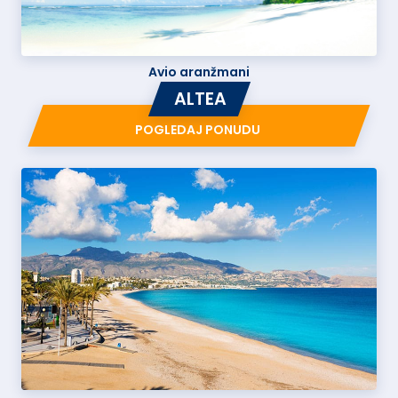
Avio aranžmani
ALTEA
POGLEDAJ PONUDU