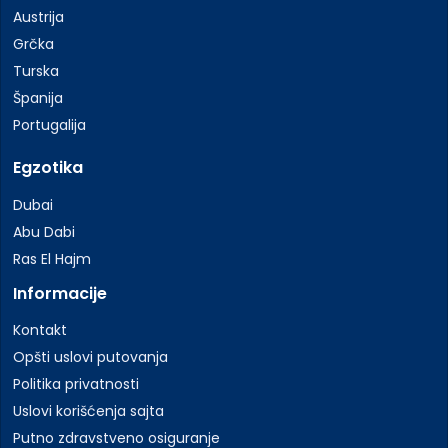
Austrija
Grčka
Turska
Španija
Portugalija
Egzotika
Dubai
Abu Dabi
Ras El Hajm
Informacije
Kontakt
Opšti uslovi putovanja
Politika privatnosti
Uslovi korišćenja sajta
Putno zdravstveno osiguranje