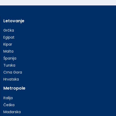
Letovanje
Grčka
Egipat
Kipar
Malta
Španija
Turska
Crna Gora
Hrvatska
Metropole
Italija
Češka
Mađarska