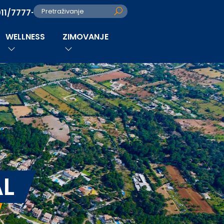
011/7777-280
Pretraživanje
WELLNESS
ZIMOVANJE
AL