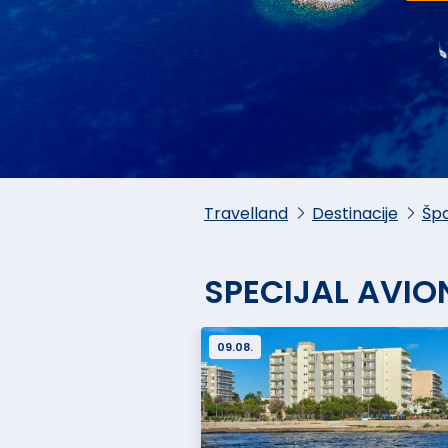
Travelland
Destinacije
Špa
SPECIJAL AVIO
09.08.