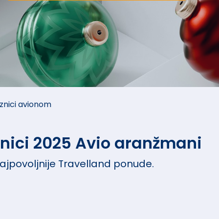
aznici avionom
znici 2025 Avio aranžmani
najpovoljnije Travelland ponude.