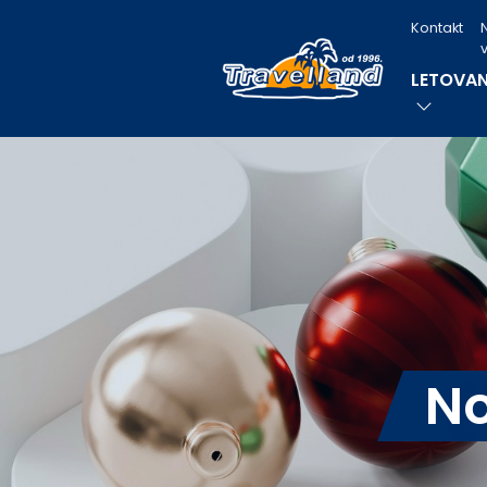
Kontakt
v
LETOVAN
No