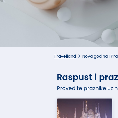
Travelland
Nova godina i Pr
Raspust i pra
Provedite praznike uz 