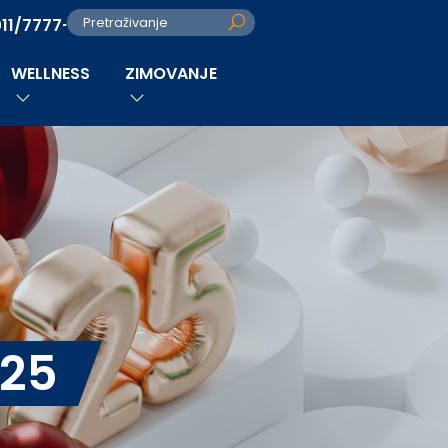
011/7777-280
Pretraživanje
WELLNESS
ZIMOVANJE
025