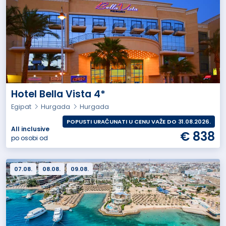
Hotel Bella Vista 4*
Egipat
Hurgada
Hurgada
POPUSTI URAČUNATI U CENU VAŽE DO 31.08.2026.
All inclusive
€ 838
po osobi od
07.08.
08.08.
09.08.