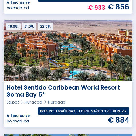
All inclusive
€ 856
€ 933
po osobi od
19.08.
21.08.
22.08.
Hotel Sentido Caribbean World Resort
Soma Bay 5*
Egipat
Hurgada
Hurgada
POPUSTI URAČUNATI U CENU VAŽE DO 31.08.2026.
All inclusive
€ 884
po osobi od