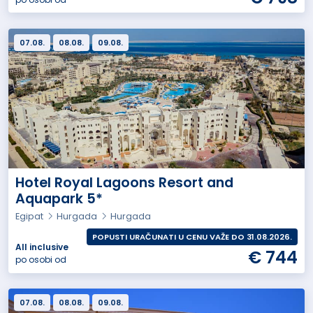
07.08.
08.08.
09.08.
Hotel Royal Lagoons Resort and
Aquapark 5*
Egipat
Hurgada
Hurgada
POPUSTI URAČUNATI U CENU VAŽE DO 31.08.2026.
All inclusive
€ 744
po osobi od
07.08.
08.08.
09.08.