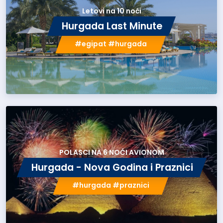
Letovi na 10 noći
Hurgada Last Minute
#egipat #hurgada
POLASCI NA 6 NOĆI AVIONOM
Hurgada - Nova Godina i Praznici
#hurgada #praznici