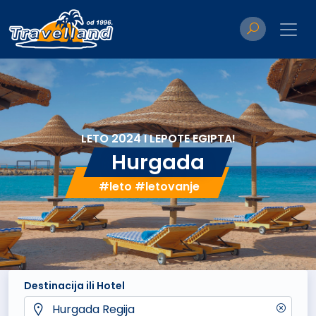
LETO 2024 I LEPOTE EGIPTA!
Hurgada
#leto #letovanje
Destinacija ili Hotel
Hurgada Regija