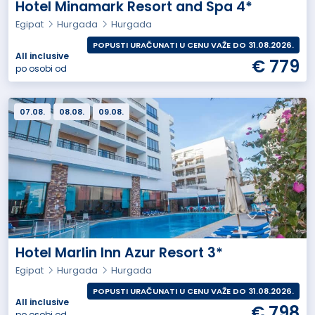
Hotel Minamark Resort and Spa 4*
Egipat
Hurgada
Hurgada
POPUSTI URAČUNATI U CENU VAŽE DO 31.08.2026.
All inclusive
€ 779
po osobi od
07.08.
08.08.
09.08.
Hotel Marlin Inn Azur Resort 3*
Egipat
Hurgada
Hurgada
POPUSTI URAČUNATI U CENU VAŽE DO 31.08.2026.
All inclusive
€ 798
po osobi od