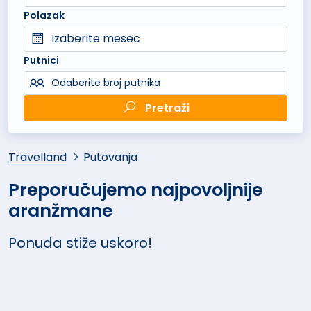
Polazak
Izaberite mesec
Putnici
Odaberite broj putnika
Pretraži
Travelland
Putovanja
Preporučujemo najpovoljnije
aranžmane
Ponuda stiže uskoro!