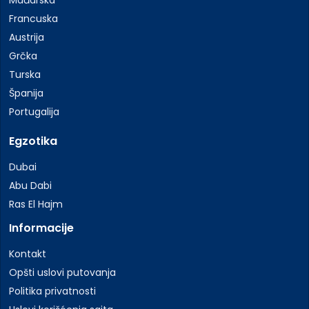
Mađarska
Francuska
Austrija
Grčka
Turska
Španija
Portugalija
Egzotika
Dubai
Abu Dabi
Ras El Hajm
Informacije
Kontakt
Opšti uslovi putovanja
Politika privatnosti