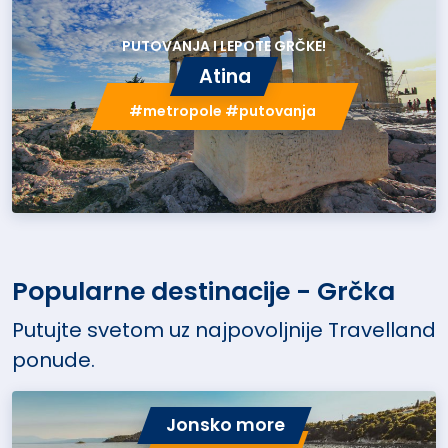
PUTOVANJA I LEPOTE GRČKE!
Atina
#metropole #putovanja
Popularne destinacije - Grčka
Putujte svetom uz najpovoljnije Travelland
ponude.
Jonsko more