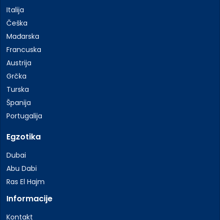
Italija
Češka
Mađarska
Francuska
Austrija
Grčka
Turska
Španija
Portugalija
Egzotika
Dubai
Abu Dabi
Ras El Hajm
Informacije
Kontakt