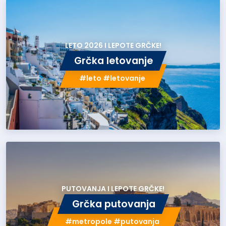
LETO 2026 I LEPOTE GRČKE!
Grčka letovanje
#leto #letovanje
PUTOVANJA I LEPOTE GRČKE!
Grčka putovanja
#metropole #putovanja