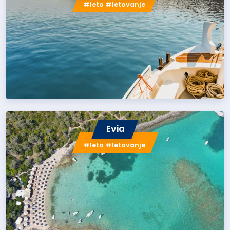
#leto #letovanje
Evia
#leto #letovanje