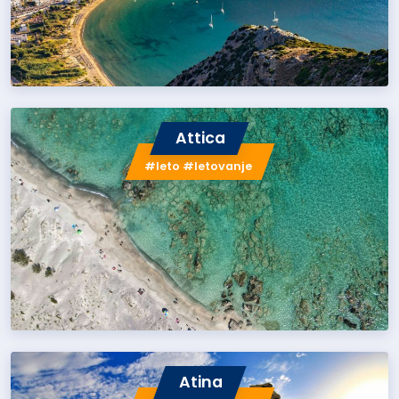
Attica
#leto #letovanje
Atina