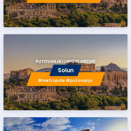
PUTOVANJA I LEPOTE GRČKE!
Solun
#metropole #putovanja