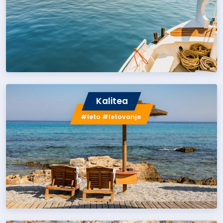
Kalitea
#leto #letovanje