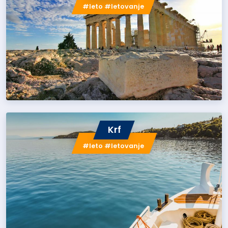
#leto #letovanje
Krf
#leto #letovanje