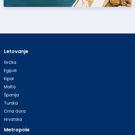
Letovanje
Grčka
Egipat
Kipar
Malta
Španija
Turska
Crna Gora
Hrvatska
Metropole