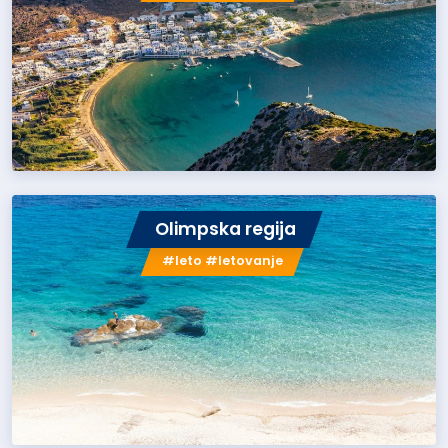
Olimpska regija
#leto #letovanje