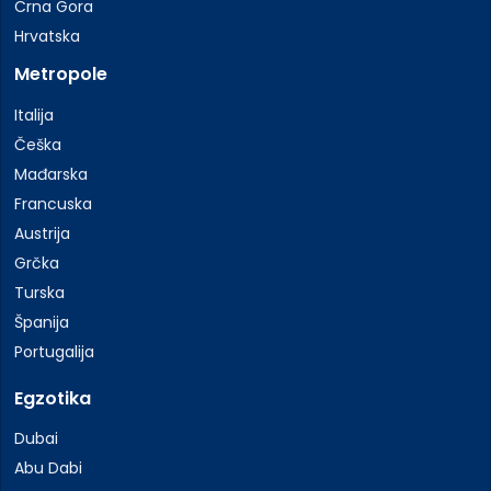
Crna Gora
Hrvatska
Metropole
Italija
Češka
Mađarska
Francuska
Austrija
Grčka
Turska
Španija
Portugalija
Egzotika
Dubai
Abu Dabi