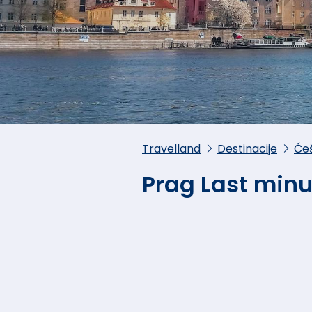
Travelland
Destinacije
Če
Prag Last minu