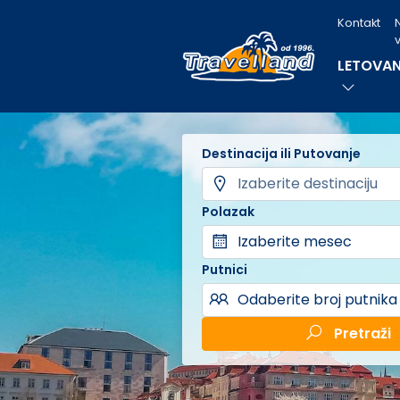
Kontakt
v
LETOVAN
Destinacija ili Putovanje
Polazak
Izaberite mesec
Putnici
Odaberite broj putnika
Pretraži