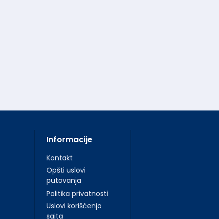
Informacije
Kontakt
Opšti uslovi
putovanja
Politika privatnosti
Uslovi korišćenja
sajta