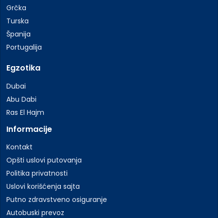
Grčka
Turska
Španija
Portugalija
Egzotika
Dubai
Abu Dabi
Ras El Hajm
Informacije
Kontakt
Opšti uslovi putovanja
Politika privatnosti
Uslovi korišćenja sajta
Putno zdravstveno osiguranje
Autobuski prevoz