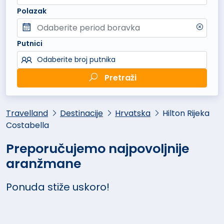
Polazak
Putnici
Odaberite broj putnika
Pretraži
Travelland
Destinacije
Hrvatska
Hilton Rijeka
Costabella
Preporučujemo najpovoljnije
aranžmane
Ponuda stiže uskoro!