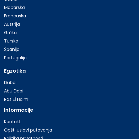
Mađarska
Francuska
Austrija
Grčka
Turska
Španija
Portugalija
Egzotika
Dubai
Abu Dabi
Ras El Hajm
Informacije
Kontakt
Opšti uslovi putovanja
Politika privatnosti