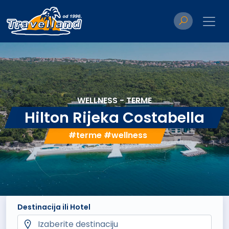
WELLNESS - TERME
Hilton Rijeka Costabella
#terme #wellness
Destinacija ili Hotel