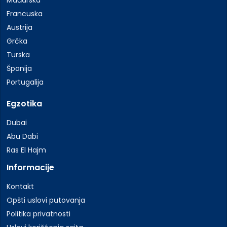
Mađarska
Francuska
Austrija
Grčka
Turska
Španija
Portugalija
Egzotika
Dubai
Abu Dabi
Ras El Hajm
Informacije
Kontakt
Opšti uslovi putovanja
Politika privatnosti