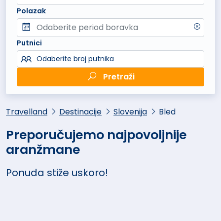
Polazak
Putnici
Odaberite broj putnika
Pretraži
Travelland
Destinacije
Slovenija
Bled
Preporučujemo najpovoljnije
aranžmane
Ponuda stiže uskoro!