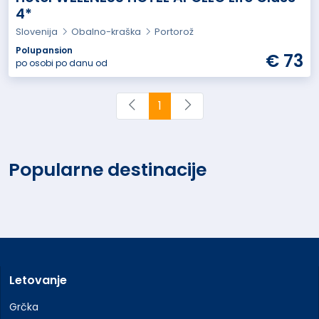
4*
Slovenija
Obalno-kraška
Portorož
Polupansion
€ 73
po osobi po danu od
1
Popularne destinacije
Letovanje
Grčka