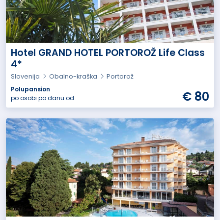
Hotel GRAND HOTEL PORTOROŽ Life Class
4*
Slovenija
Obalno-kraška
Portorož
Polupansion
€ 80
po osobi po danu od