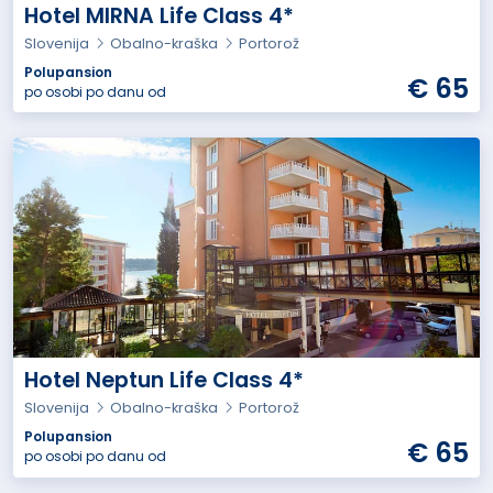
Hotel MIRNA Life Class 4*
Slovenija
Obalno-kraška
Portorož
Polupansion
€ 65
po osobi po danu od
Hotel Neptun Life Class 4*
Slovenija
Obalno-kraška
Portorož
Polupansion
€ 65
po osobi po danu od