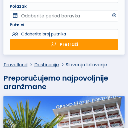
Polazak
Putnici
Odaberite broj putnika
Pretraži
Travelland
Destinacije
Slovenija letovanje
Preporučujemo najpovoljnije
aranžmane