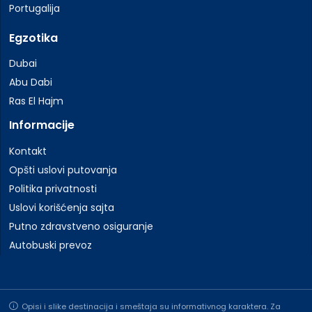
Portugalija
Egzotika
Dubai
Abu Dabi
Ras El Hajm
Informacije
Kontakt
Opšti uslovi putovanja
Politika privatnosti
Uslovi korišćenja sajta
Putno zdravstveno osiguranje
Autobuski prevoz
Opisi i slike destinacija i smeštaja su informativnog karaktera. Za