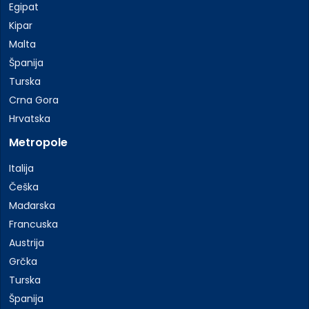
Egipat
Kipar
Malta
Španija
Turska
Crna Gora
Hrvatska
Metropole
Italija
Češka
Mađarska
Francuska
Austrija
Grčka
Turska
Španija