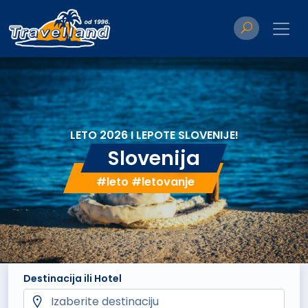
LETO 2026 I LEPOTE SLOVENIJE!
Slovenija
#leto #letovanje
Destinacija ili Hotel