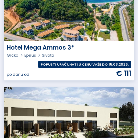
Hotel Mega Ammos 3*
Grčka
Epirus
Sivota
POPUSTI URAČUNATI U CENU VAŽE DO 15.08.2026.
€ 111
po danu od