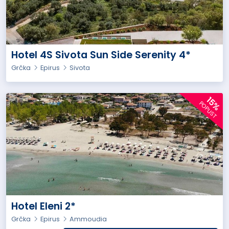
Hotel 4S Sivota Sun Side Serenity 4*
Grčka
Epirus
Sivota
15%
POPUST
Hotel Eleni 2*
Grčka
Epirus
Ammoudia