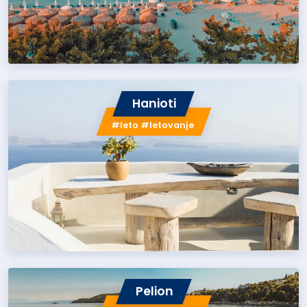
Hanioti
#leto #letovanje
Pelion