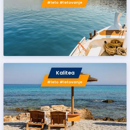
#leto #letovanje
Kalitea
#leto #letovanje