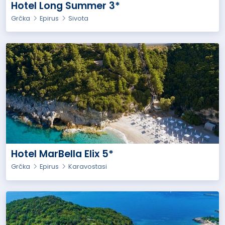
Hotel Long Summer 3*
Grčka
Epirus
Sivota
Hotel MarBella Elix 5*
Grčka
Epirus
Karavostasi