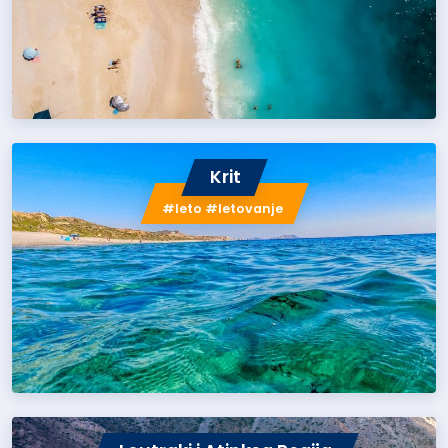
Krit
#leto #letovanje