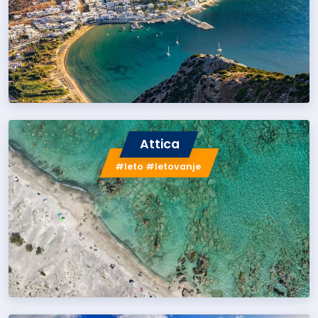
Attica
#leto #letovanje