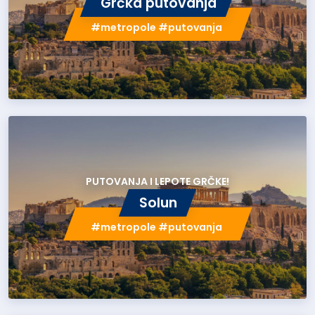
Grčka putovanja
#metropole #putovanja
PUTOVANJA I LEPOTE GRČKE!
Solun
#metropole #putovanja