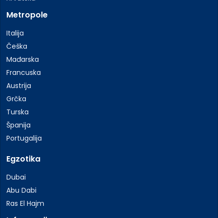
Metropole
Italija
Češka
Mađarska
Francuska
Austrija
Grčka
Turska
Španija
Portugalija
Egzotika
Dubai
Abu Dabi
Ras El Hajm