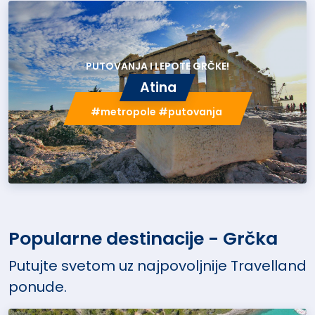
PUTOVANJA I LEPOTE GRČKE!
Atina
#metropole #putovanja
Popularne destinacije - Grčka
Putujte svetom uz najpovoljnije Travelland
ponude.