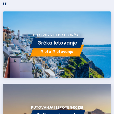
u!
LETO 2026 I LEPOTE GRČKE!
Grčka letovanje
#leto #letovanje
PUTOVANJA I LEPOTE GRČKE!