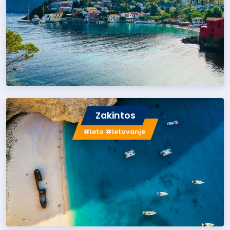
Zakintos
#leto #letovanje