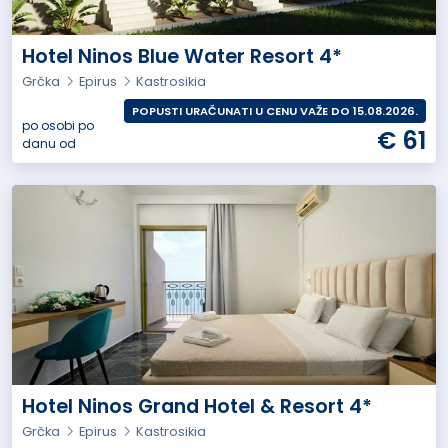
Hotel Ninos Blue Water Resort 4*
Grčka
Epirus
Kastrosikia
POPUSTI URAČUNATI U CENU VAŽE DO 15.08.2026.
po osobi po
€ 61
danu od
Hotel Ninos Grand Hotel & Resort 4*
Grčka
Epirus
Kastrosikia