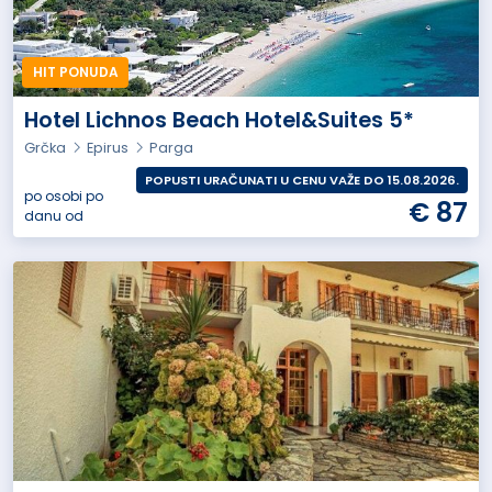
HIT PONUDA
Hotel Lichnos Beach Hotel&Suites 5*
Grčka
Epirus
Parga
POPUSTI URAČUNATI U CENU VAŽE DO 15.08.2026.
po osobi po
€ 87
danu od