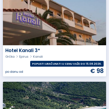
Hotel Kanali 3*
Grčka
Epirus
Kanali
POPUSTI URAČUNATI U CENU VAŽE DO 15.08.2026.
€ 98
po danu od