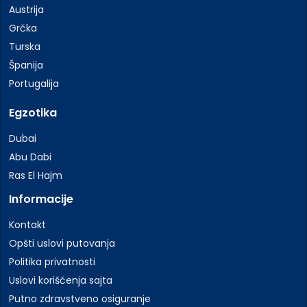
Austrija
Grčka
Turska
Španija
Portugalija
Egzotika
Dubai
Abu Dabi
Ras El Hajm
Informacije
Kontakt
Opšti uslovi putovanja
Politika privatnosti
Uslovi korišćenja sajta
Putno zdravstveno osiguranje