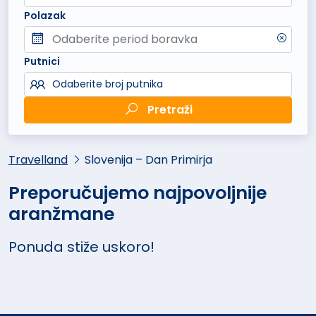
Polazak
Putnici
Odaberite broj putnika
Pretraži
Travelland
Slovenija – Dan Primirja
Preporučujemo najpovoljnije
aranžmane
Ponuda stiže uskoro!