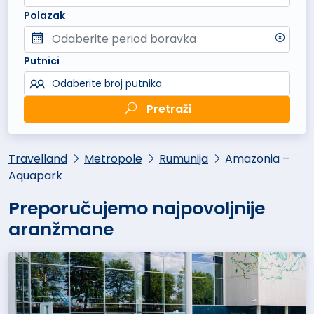
Polazak
Putnici
Odaberite broj putnika
Pretraži
Travelland
Metropole
Rumunija
Amazonia –
Aquapark
Preporučujemo najpovoljnije
aranžmane