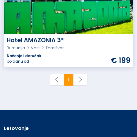
Hotel AMAZONIA 3*
Rumunija
Vest
Temišvar
Noćenje i doručak
€ 199
po danu od
1
Letovanje