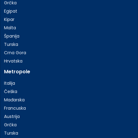
Grčka
Egipat
Kipar
Malta
Španija
Turska
Crna Gora
Hrvatska
Metropole
Italija
Češka
Mađarska
Francuska
Austrija
Grčka
Turska