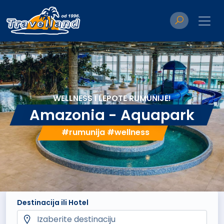
WELLNESS I LEPOTE RUMUNIJE!
Amazonia - Aquapark
#rumunija #wellness
Destinacija ili Hotel