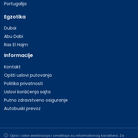
Portugalija
Egzotika
Dubai
Abu Dabi
Ras El Hajm
Informacije
Kontakt
Opšti uslovi putovanja
Politika privatnosti
Uslovi korišćenja sajta
Putno zdravstveno osiguranje
Autobuski prevoz
Opisi i slike destinacija i smeštaja su informativnog karaktera. Za