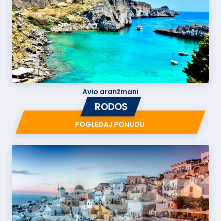
Avio aranžmani
RODOS
POGLEDAJ PONUDU