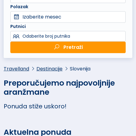
Polazak
Izaberite mesec
Putnici
Odaberite broj putnika
Pretraži
Travelland
Destinacije
Slovenija
Preporučujemo najpovoljnije
aranžmane
Ponuda stiže uskoro!
Aktuelna ponuda