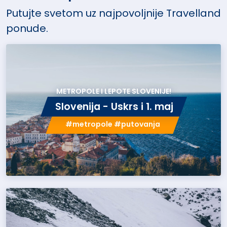
Putujte svetom uz najpovoljnije Travelland
ponude.
METROPOLE I LEPOTE SLOVENIJE!
Slovenija - Uskrs i 1. maj
#metropole #putovanja