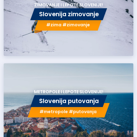
ZIMOVANJE I LEPOTE SLOVENIJE!
Slovenija zimovanje
#zima #zimovanje
METROPOLE I LEPOTE SLOVENIJE!
Slovenija putovanja
#metropole #putovanja