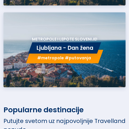
METROPOLE I LEPOTE SLOVENIJE!
Ljubljana - Dan žena
#metropole #putovanja
Popularne destinacije
Putujte svetom uz najpovoljnije Travelland