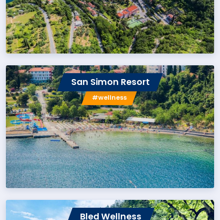
San Simon Resort
#wellness
Bled Wellness