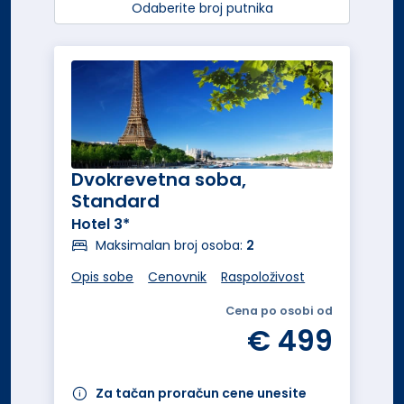
Odaberite broj putnika
Dvokrevetna soba,
Standard
Hotel 3*
Maksimalan broj osoba:
2
Opis sobe
Cenovnik
Raspoloživost
Cena po osobi od
€ 499
Za tačan proračun cene unesite