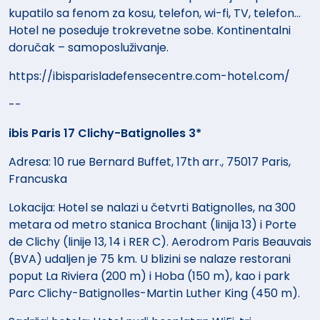
kupatilo sa fenom za kosu, telefon, wi-fi, TV, telefon...
Hotel ne poseduje trokrevetne sobe. Kontinentalni
doručak – samoposluživanje.
https://ibisparisladefensecentre.com-hotel.com/
--
ibis Paris 17 Clichy-Batignolles 3*
Adresa: 10 rue Bernard Buffet, 17th arr., 75017 Paris,
Francuska
Lokacija: Hotel se nalazi u četvrti Batignolles, na 300
metara od metro stanica Brochant (linija 13) i Porte
de Clichy (linije 13, 14 i RER C). Aerodrom Paris Beauvais
(BVA) udaljen je 75 km. U blizini se nalaze restorani
poput La Riviera (200 m) i Hoba (150 m), kao i park
Parc Clichy-Batignolles-Martin Luther King (450 m).