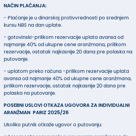
NAČIN PLAĆANJA:
- Plaćanje je u dinarskoj protivvrednosti po srednjem
kursu NBS na dan uplate.
- gotovinski-prilikom rezervacije uplata avansa od
najmanje 40% od ukupne cene aranžmana, prilikom
rezervacije, ostatak najkasnije 20 dana pre polaska na
putovanje.
- uplatom preko računa -prilikom rezervacije uplata
avansa od najmanje 40% od ukupne cene aranžmana,
prilikom rezervacije, ostatak najkasnije 20 dana pre
polaska na putovanje.
POSEBNI USLOVI OTKAZA UGOVORA ZA INDIVIDUALNI
ARANŽMAN PARIZ 2025/26
Ukoliko putnik otkaže ugovor o putovanju: