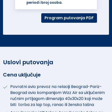
period i broj osoba.
Program putovanja PDF
Uslovi putovanja
Cena uključuje
Povratni avio prevoz na relaciji Beograd-Pariz-
Beograd avio kompanijom Wizz Air sa uključenim
ručnim prtljagom dimenzija 40x30x20 koji može
biti torba za lap top, ranac ili ženska tašna