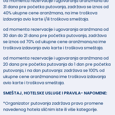
od momenta rezervacije i ugovaranja aranžmana do
31 dana pre početka putovanja, zadržava se iznos od
40% ukupne cene aranžmana, na ime troškova
izdavanja avio karte i/ili troškova smeštaja.
od momenta rezervacije i ugovaranja aranžmana od
30 dan do 21 dana pre početka putovanja, zadržava
se iznos od 70% od ukupne cene aranžmana,na ime
troškova izdavanja avio karte i troškova smeštaja.
od momenta rezervacije i ugovaranja aranžmana od
20 dana pre početka putovanja do 1 dan pre početka
putovanja, i na dan putovanja: zadržava se 100% od
ukupne cene aranžmanana ime troškova izdavanja
avio karte i troškova smeštaja.
SMEŠTAJ, HOTELSKE USLUGE I PRAVILA- NAPOMENE:
*Organizator putovanja zadržava pravo promene
navedenog hotela sličnim iste ili više kategorije.