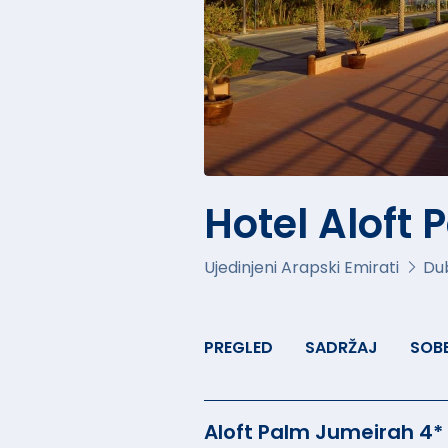
Hotel Aloft
Ujedinjeni Arapski Emirati
Du
PREGLED
SADRŽAJ
SOB
Aloft Palm Jumeirah 4*