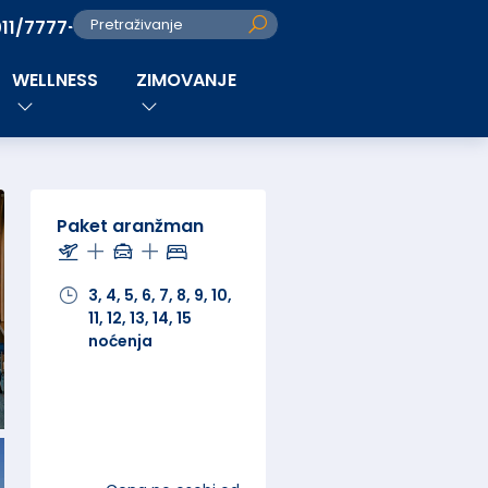
011/7777-280
Pretraživanje
WELLNESS
ZIMOVANJE
Paket aranžman
3, 4, 5, 6, 7, 8, 9, 10,
11, 12, 13, 14, 15
noćenja