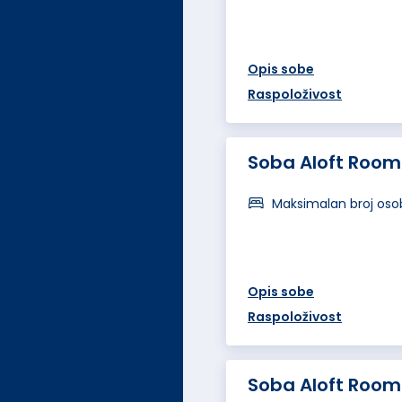
Opis sobe
Raspoloživost
Soba Aloft Room
Maksimalan broj oso
Opis sobe
Raspoloživost
Soba Aloft Room 