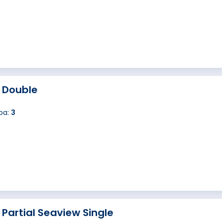
 Double
ba:
3
Partial Seaview Single