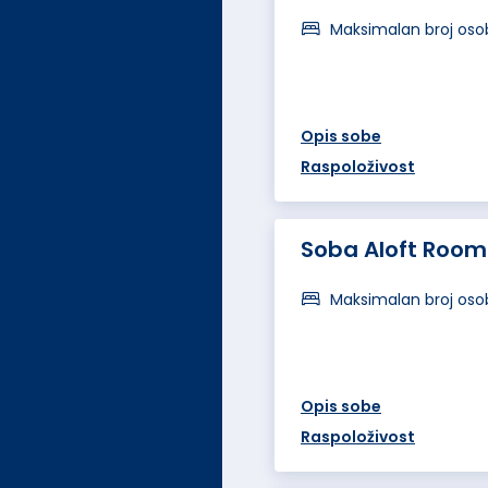
Maksimalan broj oso
Opis sobe
Raspoloživost
Soba Aloft Room
Maksimalan broj oso
Opis sobe
Raspoloživost