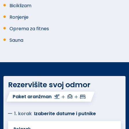
Biciklizam
Ronjenje
Oprema za fitnes
Sauna
Rezervišite svoj odmor
Paket aranžman
1. korak
Izaberite datume i putnike