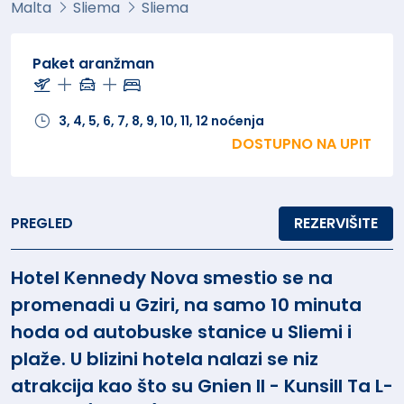
Malta
Sliema
Sliema
Paket aranžman
3, 4, 5, 6, 7, 8, 9, 10, 11, 12 noćenja
DOSTUPNO NA UPIT
PREGLED
REZERVIŠITE
Hotel Kennedy Nova smestio se na
promenadi u Gziri, na samo 10 minuta
hoda od autobuske stanice u Sliemi i
plaže. U blizini hotela nalazi se niz
atrakcija kao što su Gnien Il - Kunsill Ta L-