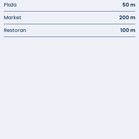
Plaža
50 m
Market
200 m
Restoran
100 m