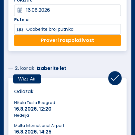
Polazak
Putnici
Odaberite broj putnika
Proveri raspoloživost
2. korak
Izaberite let
Wizz Air
Odlazak
Nikola Tesla Beograd
16.8.2026.
12:20
Nedelja
Malta International Airport
16.8.2026.
14:25