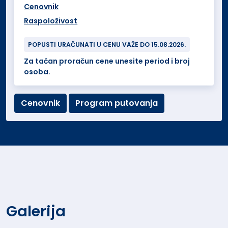
Cenovnik
Raspoloživost
POPUSTI URAČUNATI U CENU VAŽE DO 15.08.2026.
Za tačan proračun cene unesite period i broj
osoba.
Cenovnik
Program putovanja
Galerija