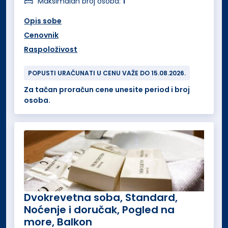
Maksimalan broj osoba:
1
Opis sobe
Cenovnik
Raspoloživost
POPUSTI URAČUNATI U CENU VAŽE DO 15.08.2026.
Za tačan proračun cene unesite period i broj
osoba.
Dvokrevetna soba, Standard,
Noćenje i doručak, Pogled na
more, Balkon