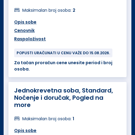
Maksimalan broj osoba:
2
Opis sobe
Cenovnik
Raspoloživost
POPUSTI URAČUNATI U CENU VAŽE DO 15.08.2026.
Za tačan proračun cene unesite period i broj
osoba.
Jednokrevetna soba, Standard,
Noćenje i doručak, Pogled na
more
Maksimalan broj osoba:
1
Opis sobe