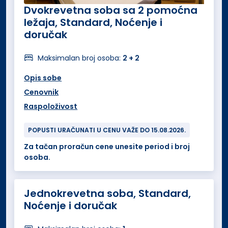
Dvokrevetna soba sa 2 pomoćna
ležaja, Standard, Noćenje i
doručak
Maksimalan broj osoba:
2 + 2
Opis sobe
Cenovnik
Raspoloživost
POPUSTI URAČUNATI U CENU VAŽE DO 15.08.2026.
Za tačan proračun cene unesite period i broj
osoba.
Jednokrevetna soba, Standard,
Noćenje i doručak