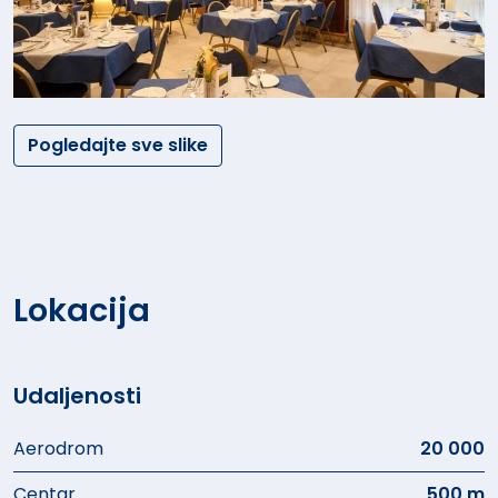
Pogledajte sve slike
Lokacija
Udaljenosti
Aerodrom
20 000
Centar
500 m