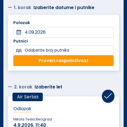
1. korak
Izaberite datume i putnike
Polazak
Putnici
Odaberite broj putnika
Proveri raspoloživost
2. korak
Izaberite let
Air Serbia
Odlazak
Nikola Tesla Beograd
4.9.2026.
11:40