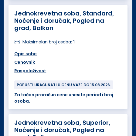
Jednokrevetna soba, Standard,
Noćenje i doručak, Pogled na
grad, Balkon
Maksimalan broj osoba:
1
Opis sobe
Cenovnik
Raspoloživost
POPUSTI URAČUNATI U CENU VAŽE DO 15.08.2026.
Za tačan proračun cene unesite period i broj
osoba.
Jednokrevetna soba, Superior,
Noćenje i doručak, Pogled na