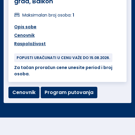
grad, Balkon
Maksimalan broj osoba:
1
Opis sobe
Cenovnik
Raspoloživost
POPUSTI URAČUNATI U CENU VAŽE DO 15.08.2026.
Za tačan proračun cene unesite period i broj
osoba.
Cenovnik
Program putovanja