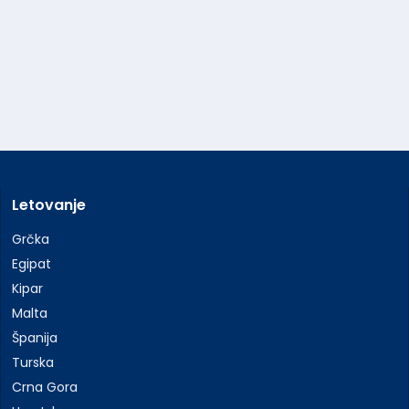
Letovanje
Grčka
Egipat
Kipar
Malta
Španija
Turska
Crna Gora