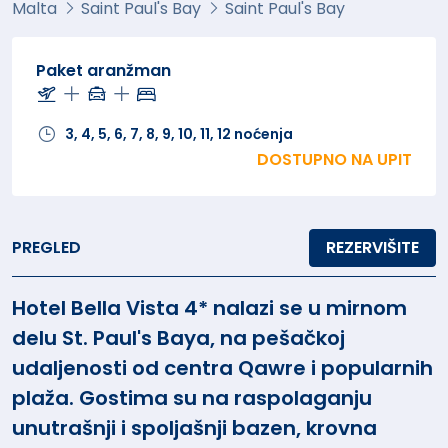
Malta
Saint Paul's Bay
Saint Paul's Bay
Paket aranžman
3, 4, 5, 6, 7, 8, 9, 10, 11, 12 noćenja
DOSTUPNO NA UPIT
PREGLED
REZERVIŠITE
Hotel Bella Vista 4* nalazi se u mirnom
delu St. Paul's Baya, na pešačkoj
udaljenosti od centra Qawre i popularnih
plaža. Gostima su na raspolaganju
unutrašnji i spoljašnji bazen, krovna