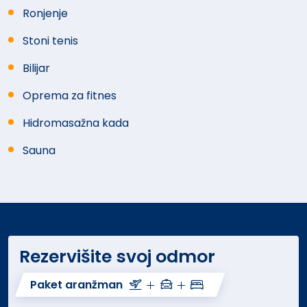
Ronjenje
Stoni tenis
Bilijar
Oprema za fitnes
Hidromasažna kada
Sauna
Rezervišite svoj odmor
Paket aranžman