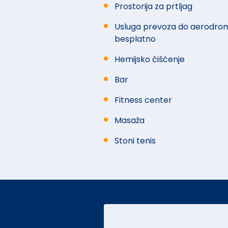
Prostorija za prtljag
Usluga prevoza do aerodrom
besplatno
Hemijsko čišćenje
Bar
Fitness center
Masaža
Stoni tenis