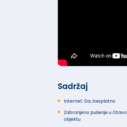
Sadržaj
Internet: Da, besplatno
Zabranjeno pušenje u čitav
objektu