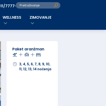
011/7777-280
Pretraživanje
WELLNESS
ZIMOVANJE
Paket aranžman
3, 4, 5, 6, 7, 8, 9, 10,
11, 12, 13, 14 noćenja