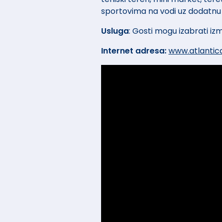
sportovima na vodi uz dodatnu 
Usluga
: Gosti mogu izabrati i
Internet adresa:
www.atlantic