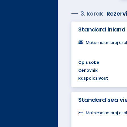
3. korak
Rezervi
Standard inland
Maksimalan broj oso
Opis sobe
Cenovnik
Raspoloživost
Standard sea vi
Maksimalan broj oso