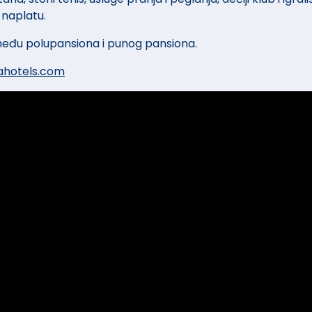
naplatu​.
zmeđu polupansiona i punog pansiona.
ahotels.com