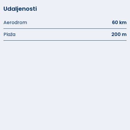
Udaljenosti
Aerodrom
60 km
Plaža
200 m