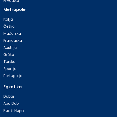
Hrvatska
Metropole
Italija
Češka
Mađarska
Francuska
Austrija
Grčka
Turska
Španija
Portugalija
Egzotika
Dubai
Abu Dabi
Ras El Hajm