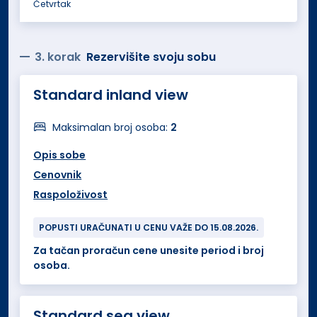
Četvrtak
3. korak
Rezervišite svoju sobu
Standard inland view
Maksimalan broj osoba:
2
Opis sobe
Cenovnik
Raspoloživost
POPUSTI URAČUNATI U CENU VAŽE DO 15.08.2026.
Za tačan proračun cene unesite period i broj
osoba.
Standard sea view