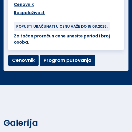
Cenovnik
Raspoloživost
POPUSTI URAČUNATI U CENU VAŽE DO 15.08.2026.
Za tačan proračun cene unesite period i broj
osoba.
Cenovnik
Program putovanja
Galerija