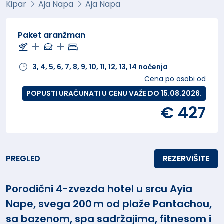
Kipar
Aja Napa
Aja Napa
Paket aranžman
3, 4, 5, 6, 7, 8, 9, 10, 11, 12, 13, 14 noćenja
Cena po osobi od
POPUSTI URAČUNATI U CENU VAŽE DO 15.08.2026.
€ 427
PREGLED
REZERVIŠITE
Porodični 4-zvezda hotel u srcu Ayia
Nape, svega 200 m od plaže Pantachou,
sa bazenom, spa sadržajima, fitnesom i