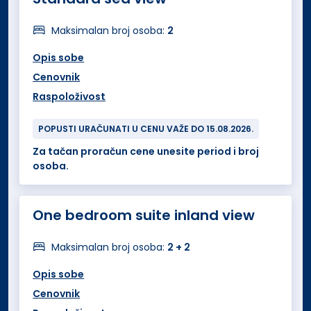
Maksimalan broj osoba:
2
Opis sobe
Cenovnik
Raspoloživost
POPUSTI URAČUNATI U CENU VAŽE DO 15.08.2026.
Za tačan proračun cene unesite period i broj
osoba.
One bedroom suite inland view
Maksimalan broj osoba:
2 + 2
Opis sobe
Cenovnik