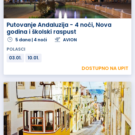
Putovanje Andaluzija - 4 noći, Nova
godina i školski raspust
5 dana | 4 noći
AVION
POLASCI
03.01.
10.01.
DOSTUPNO NA UPIT