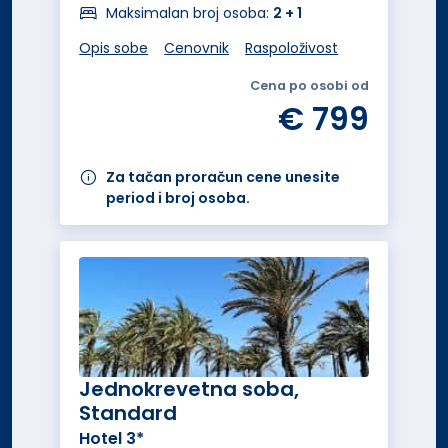
Maksimalan broj osoba:
2 + 1
Opis sobe
Cenovnik
Raspoloživost
Cena po osobi od
€ 799
Za tačan proračun cene unesite
period i broj osoba.
Jednokrevetna soba,
Standard
Hotel 3*