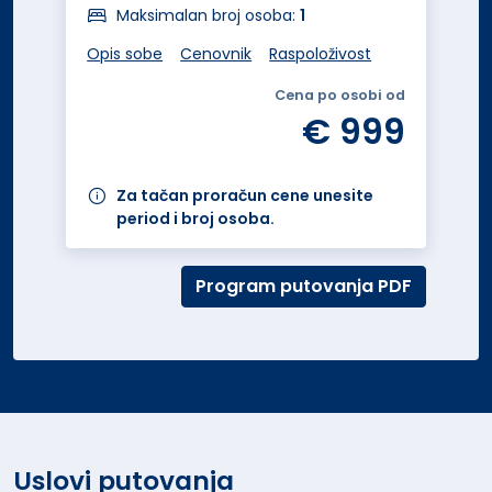
Maksimalan broj osoba:
1
Opis sobe
Cenovnik
Raspoloživost
Cena po osobi od
€ 999
Za tačan proračun cene unesite
period i broj osoba.
Program putovanja PDF
Uslovi putovanja