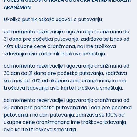
ARANŽMAN
Ukoliko putnik otkaže ugovor o putovanju:
od momenta rezervacije i ugovaranja aranžmana do
31 dana pre početka putovanja, zadržava se iznos od
40% ukupne cene aranžmana, na ime troškova
izdavanja avio karte i/ili troškova smeštaja.
od momenta rezervacije i ugovaranja aranžmana od
30 dan do 21 dana pre početka putovanja, zadržava
se iznos od 70% od ukupne cene aranžmana,na ime
troškova izdavanja avio karte i troškova smeštaja.
od momenta rezervacije i ugovaranja aranžmana od
20 dana pre početka putovanja do 1 dan pre početka
putovanja, i na dan putovanja: zadržava se 100% od
ukupne cene aranžmanana ime troškova izdavanja
avio karte i troškova smeštaja.