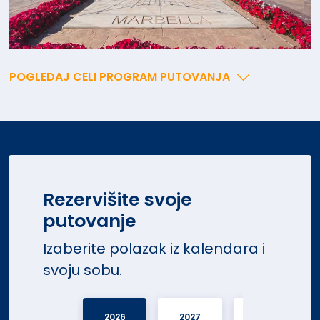
POGLEDAJ CELI PROGRAM PUTOVANJA
Rezervišite svoje
putovanje
Izaberite polazak iz kalendara i
svoju sobu.
2026
2027
2027