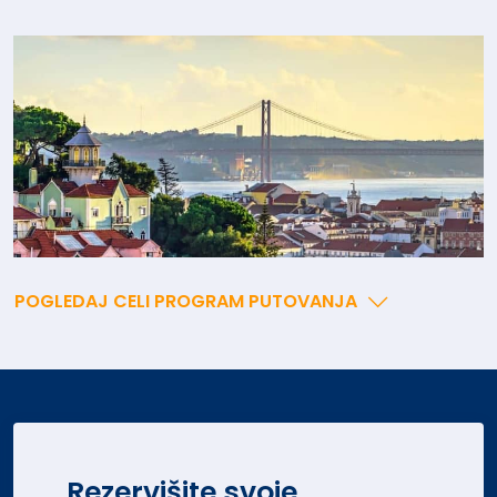
POGLEDAJ CELI PROGRAM PUTOVANJA
Rezervišite svoje