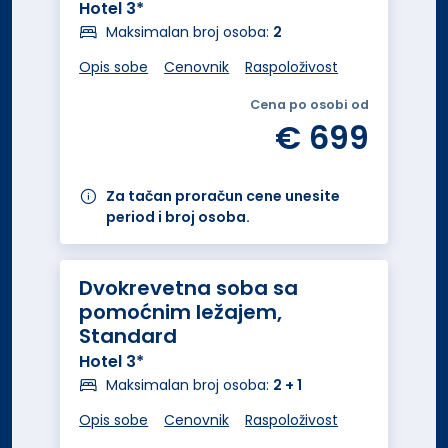
Hotel 3*
Maksimalan broj osoba:
2
Opis sobe
Cenovnik
Raspoloživost
Cena po osobi od
€ 699
Za tačan proračun cene unesite
period i broj osoba.
Dvokrevetna soba sa
pomoćnim ležajem,
Standard
Hotel 3*
Maksimalan broj osoba:
2 + 1
Opis sobe
Cenovnik
Raspoloživost