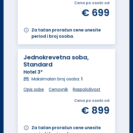
Cena po osobi od
€ 699
Za tačan proračun cene unesite
period i broj osoba.
Jednokrevetna soba,
Standard
Hotel 3*
Maksimalan broj osoba:
1
Opis sobe
Cenovnik
Raspoloživost
Cena po osobi od
€ 899
Za tačan proračun cene unesite