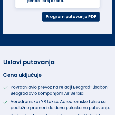
period i broj osoba.
Program putovanja PDF
Uslovi putovanja
Cena uključuje
Povratni avio prevoz na relaciji Beograd-Lisabon-
Beograd avio kompanijom Air Serbia
Aerodromske i YR taksa. Aerodromske takse su
podložne promeni do dana polaska na putovanje.