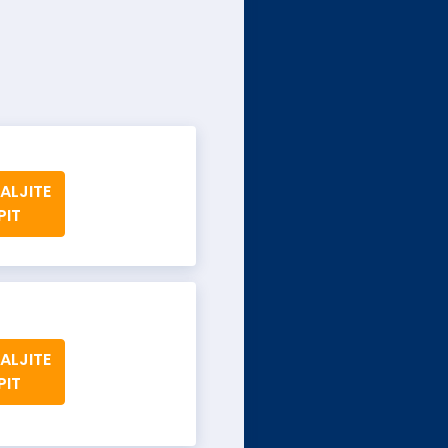
ALJITE
PIT
ALJITE
PIT