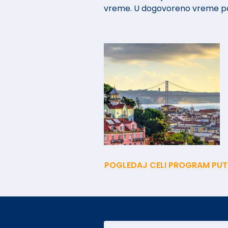
vreme. U dogovoreno vreme po
POGLEDAJ CELI PROGRAM PU