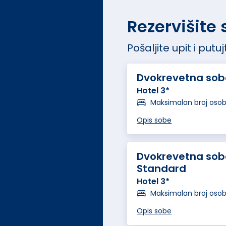
Rezervišite
Pošaljite upit i put
Dvokrevetna sob
Hotel 3*
Maksimalan broj oso
Opis sobe
Dvokrevetna sob
Standard
Hotel 3*
Maksimalan broj oso
Opis sobe