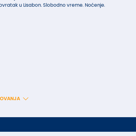
vratak u Lisabon. Slobodno vreme. Noćenje.
TOVANJA