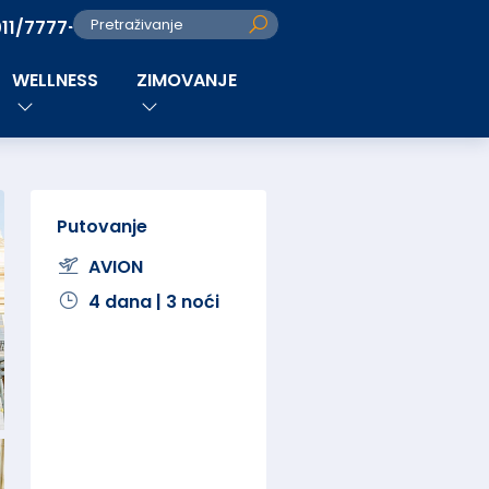
011/7777-280
Pretraživanje
WELLNESS
ZIMOVANJE
Putovanje
AVION
4 dana | 3 noći