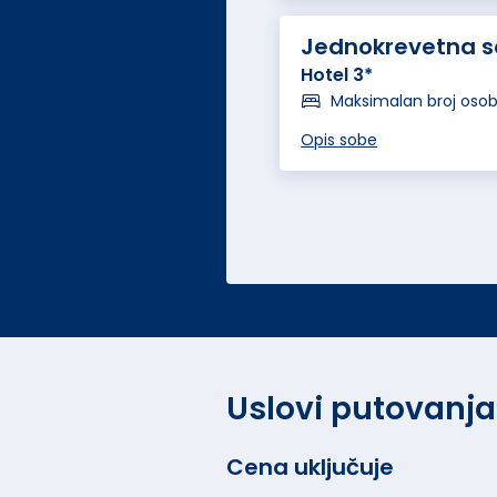
Jednokrevetna s
Hotel 3*
Maksimalan broj oso
Opis sobe
Uslovi putovanja
Cena uključuje