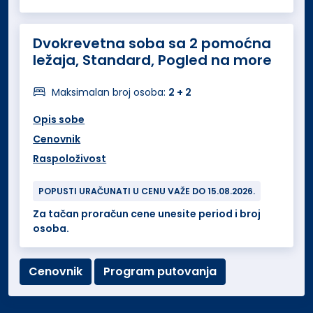
Dvokrevetna soba sa 2 pomoćna
ležaja, Standard, Pogled na more
Maksimalan broj osoba:
2 + 2
Opis sobe
Cenovnik
Raspoloživost
POPUSTI URAČUNATI U CENU VAŽE DO 15.08.2026.
Za tačan proračun cene unesite period i broj
osoba.
Cenovnik
Program putovanja