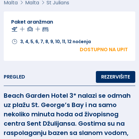
Malta
Malta
St Julians
Paket aranžman
3, 4, 5, 6, 7, 8, 9, 10, 11, 12 noćenja
DOSTUPNO NA UPIT
PREGLED
REZERVIŠITE
Beach Garden Hotel 3* nalazi se odmah
uz plažu St. George’s Bay i na samo
nekoliko minuta hoda od živopisnog
centra Sent Džulijansa. Gostima su na
raspolaganju bazen sa slanom vodom,