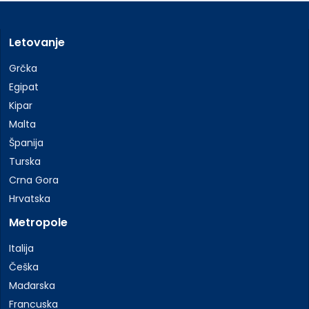
Letovanje
Grčka
Egipat
Kipar
Malta
Španija
Turska
Crna Gora
Hrvatska
Metropole
Italija
Češka
Mađarska
Francuska