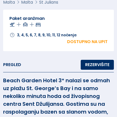
Malta
Malta
St Julians
Paket aranžman
3, 4, 5, 6, 7, 8, 9, 10, 11, 12 noćenja
DOSTUPNO NA UPIT
PREGLED
REZERVIŠITE
Beach Garden Hotel 3* nalazi se odmah
uz plažu St. George’s Bay i na samo
nekoliko minuta hoda od živopisnog
centra Sent Džulijansa. Gostima su na
raspolaganju bazen sa slanom vodom,