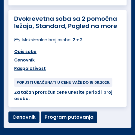
Dvokrevetna soba sa 2 pomoćna
ležaja, Standard, Pogled na more
Maksimalan broj osoba:
2 + 2
Opis sobe
Cenovnik
Raspoloživost
POPUSTI URAČUNATI U CENU VAŽE DO 15.08.2026.
Za tačan proračun cene unesite period i broj
osoba.
Cenovnik
Program putovanja