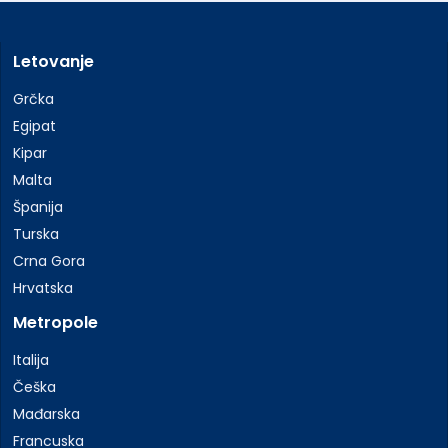
Letovanje
Grčka
Egipat
Kipar
Malta
Španija
Turska
Crna Gora
Hrvatska
Metropole
Italija
Češka
Mađarska
Francuska