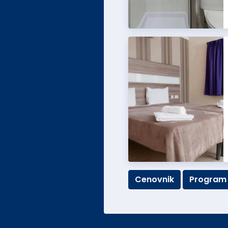
Cenovnik
Program