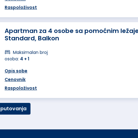
Raspoloživost
Apartman za 4 osobe sa pomoćnim ležaj
Standard, Balkon
Maksimalan broj
osoba:
4 + 1
Opis sobe
Cenovnik
Raspoloživost
 putovanja