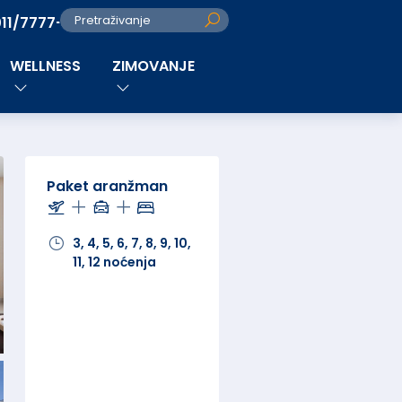
011/7777-280
Pretraživanje
WELLNESS
ZIMOVANJE
Paket aranžman
3, 4, 5, 6, 7, 8, 9, 10,
11, 12 noćenja