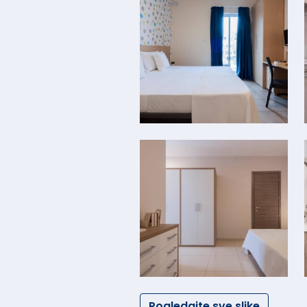
Pogledajte sve slike