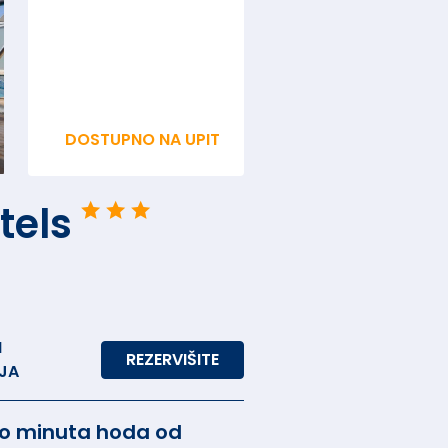
DOSTUPNO NA UPIT
tels
M
REZERVIŠITE
JA
iko minuta hoda od