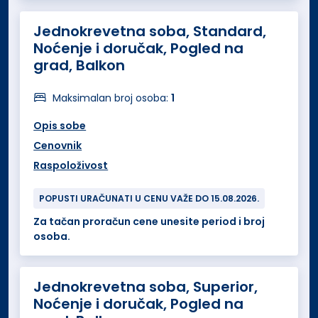
Jednokrevetna soba, Standard,
Noćenje i doručak, Pogled na
grad, Balkon
Maksimalan broj osoba:
1
Opis sobe
Cenovnik
Raspoloživost
POPUSTI URAČUNATI U CENU VAŽE DO 15.08.2026.
Za tačan proračun cene unesite period i broj
osoba.
Jednokrevetna soba, Superior,
Noćenje i doručak, Pogled na