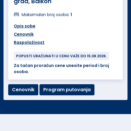
grad, Balkon
Maksimalan broj osoba:
1
Opis sobe
Cenovnik
Raspoloživost
POPUSTI URAČUNATI U CENU VAŽE DO 15.08.2026.
Za tačan proračun cene unesite period i broj
osoba.
Cenovnik
Program putovanja