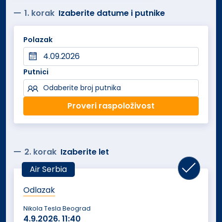
1. korak
Izaberite datume i putnike
Polazak
Putnici
Odaberite broj putnika
Proveri raspoloživost
2. korak
Izaberite let
Air Serbia
Odlazak
Nikola Tesla Beograd
4.9.2026.
11:40