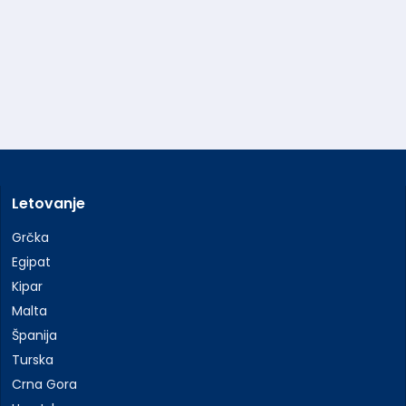
Letovanje
Grčka
Egipat
Kipar
Malta
Španija
Turska
Crna Gora