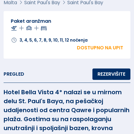
Malta
Saint Paul's Bay
Saint Paul's Bay
Paket aranžman
3, 4, 5, 6, 7, 8, 9, 10, 11, 12 noćenja
DOSTUPNO NA UPIT
PREGLED
REZERVIŠITE
Hotel Bella Vista 4* nalazi se u mirnom
delu St. Paul's Baya, na pešačkoj
udaljenosti od centra Qawre i popularnih
plaža. Gostima su na raspolaganju
unutrašnji i spoljašnji bazen, krovna