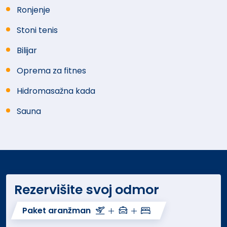
Ronjenje
Stoni tenis
Bilijar
Oprema za fitnes
Hidromasažna kada
Sauna
Rezervišite svoj odmor
Paket aranžman