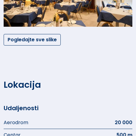
Pogledajte sve slike
Lokacija
Udaljenosti
Aerodrom
20 000
Centar
500 m