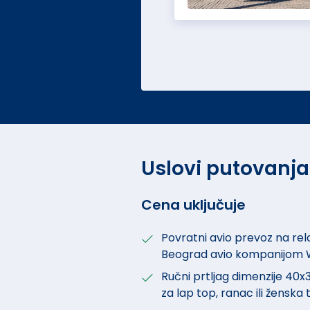
Uslovi putovanja
Cena uključuje
Povratni avio prevoz na rel
Beograd avio kompanijom W
Ručni prtljag dimenzije 40x3
za lap top, ranac ili ženska