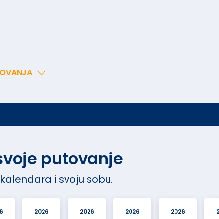
TOVANJA
 svoje putovanje
 kalendara i svoju sobu.
6
2026
2026
2026
2026