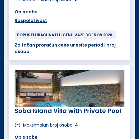
Opis sobe
Raspoloživost
POPUSTI URAČUNATI U CENU VAŽE DO 15.08.2026.
Za tačan proračun cene unesite period i broj
osoba.
Soba Island Villa with Private Pool
Maksimalan broj osoba:
4
Opis sobe