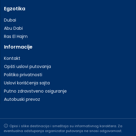
Egzotika
Dubai
Abu Dabi
Ras El Hajm
Informacije
Kontakt
Opšti uslovi putovanja
Politika privatnosti
Uslovi korišćenja sajta
Putno zdravstveno osiguranje
Autobuski prevoz
Opisi i slike destinacija i smeštaja su informativnog karaktera. Za
eventualna odstupanja organizator putovanja ne snosi odgovornost.