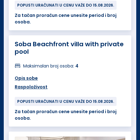
POPUSTI URAČUNATI U CENU VAŽE DO 15.08.2026.
Za tačan proračun cene unesite period i broj
osoba.
Soba Beachfront villa with private
pool
Maksimalan broj osoba:
4
Opis sobe
Raspoloživost
POPUSTI URAČUNATI U CENU VAŽE DO 15.08.2026.
Za tačan proračun cene unesite period i broj
osoba.