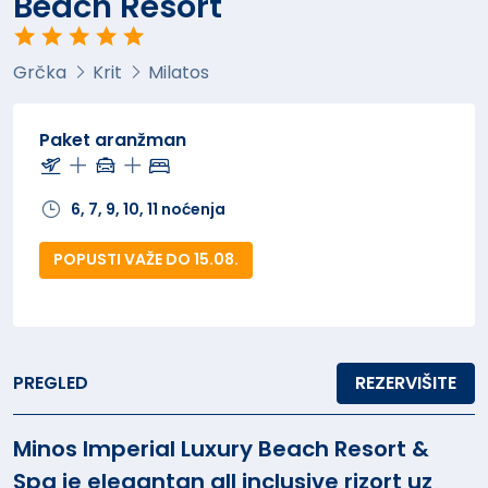
Beach Resort
Grčka
Krit
Milatos
Paket aranžman
6, 7, 9, 10, 11 noćenja
POPUSTI VAŽE DO 15.08.
PREGLED
REZERVIŠITE
Minos Imperial Luxury Beach Resort &
Spa je elegantan all inclusive rizort uz