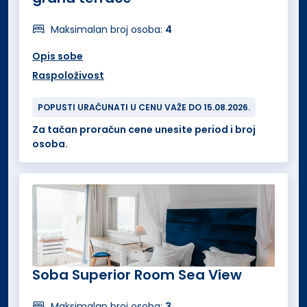
Maksimalan broj osoba:
4
Opis sobe
Raspoloživost
POPUSTI URAČUNATI U CENU VAŽE DO 15.08.2026.
Za tačan proračun cene unesite period i broj
osoba.
Soba Superior Room Sea View
Maksimalan broj osoba:
3