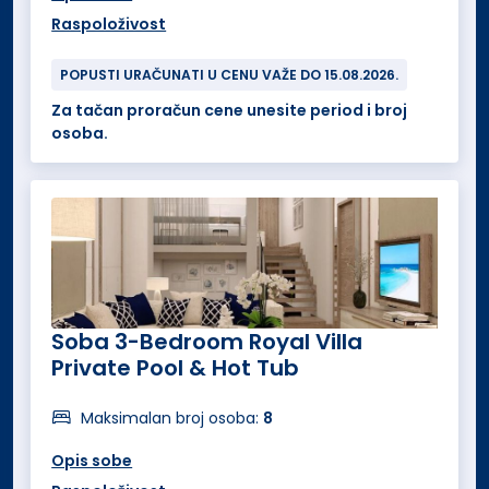
Raspoloživost
POPUSTI URAČUNATI U CENU VAŽE DO 15.08.2026.
Za tačan proračun cene unesite period i broj
osoba.
Soba 3-Bedroom Royal Villa
Private Pool & Hot Tub
Maksimalan broj osoba:
8
Opis sobe