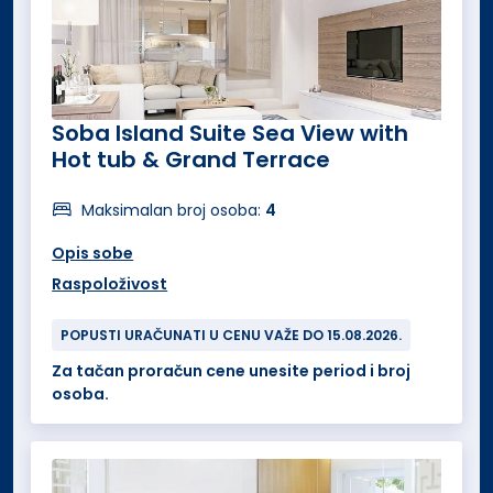
Soba Island Suite Sea View with
Hot tub & Grand Terrace
Maksimalan broj osoba:
4
Opis sobe
Raspoloživost
POPUSTI URAČUNATI U CENU VAŽE DO 15.08.2026.
Za tačan proračun cene unesite period i broj
osoba.