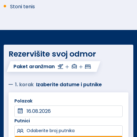
Stoni tenis
Rezervišite svoj odmor
Paket aranžman
1. korak
Izaberite datume i putnike
Polazak
Putnici
Odaberite broj putnika