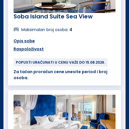
Soba Island Suite Sea View
Maksimalan broj osoba:
4
Opis sobe
Raspoloživost
POPUSTI URAČUNATI U CENU VAŽE DO 15.08.2026.
Za tačan proračun cene unesite period i broj
osoba.