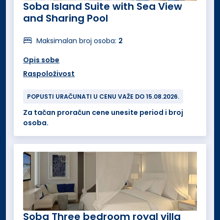
Soba Island Suite with Sea View
and Sharing Pool
Maksimalan broj osoba:
2
Opis sobe
Raspoloživost
POPUSTI URAČUNATI U CENU VAŽE DO 15.08.2026.
Za tačan proračun cene unesite period i broj
osoba.
Soba Three bedroom royal villa