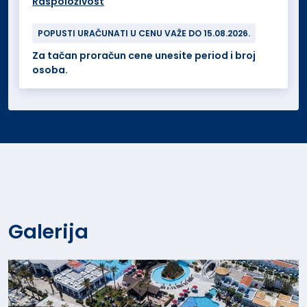
Raspoloživost
POPUSTI URAČUNATI U CENU VAŽE DO 15.08.2026.
Za tačan proračun cene unesite period i broj
osoba.
Galerija