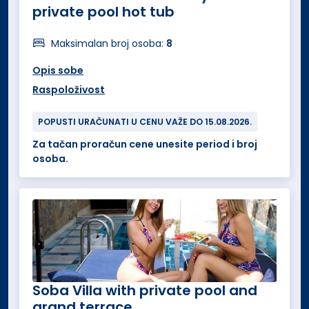
private pool hot tub
Maksimalan broj osoba:
8
Opis sobe
Raspoloživost
POPUSTI URAČUNATI U CENU VAŽE DO 15.08.2026.
Za tačan proračun cene unesite period i broj
osoba.
Soba Villa with private pool and
grand terrace