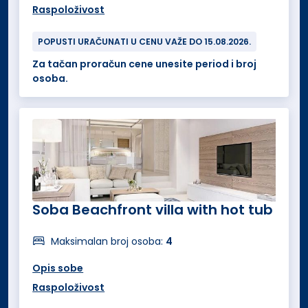
Raspoloživost
POPUSTI URAČUNATI U CENU VAŽE DO 15.08.2026.
Za tačan proračun cene unesite period i broj
osoba.
Soba Beachfront villa with hot tub
Maksimalan broj osoba:
4
Opis sobe
Raspoloživost