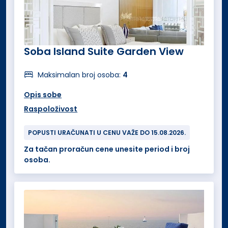
Soba Island Suite Garden View
Maksimalan broj osoba:
4
Opis sobe
Raspoloživost
POPUSTI URAČUNATI U CENU VAŽE DO 15.08.2026.
Za tačan proračun cene unesite period i broj
osoba.